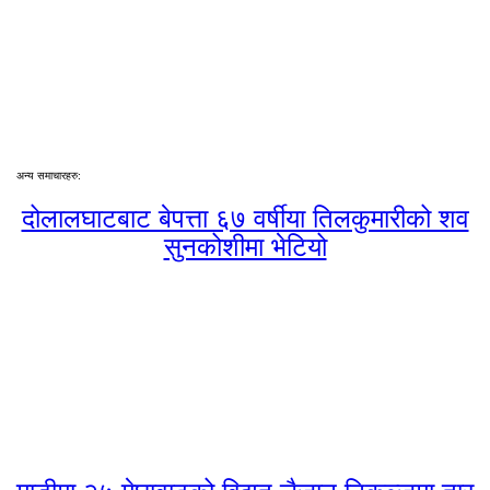
अन्य समाचारहरु:
दोलालघाटबाट बेपत्ता ६७ वर्षीया तिलकुमारीको शव
सुनकोशीमा भेटियो