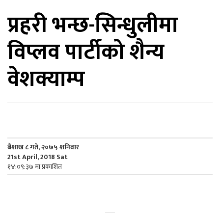
प्रहरी भन्छ-सिन्धुलीमा
िकोड
विप्लव पार्टीको शैन्य
ोना
ेश
वेशक्याम्प
बैशाख ८ गते, २०७५ शनिवार
21st April, 2018 Sat
१४:०९:३७ मा प्रकाशित