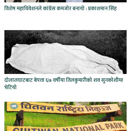
विशेष महाधिवेशनले कांग्रेस कमजोर बनायो : प्रकाशमान सिंह
दोलालघाटबाट बेपत्ता ६७ वर्षीया तिलकुमारीको शव सुनकोशीमा
भेटियो