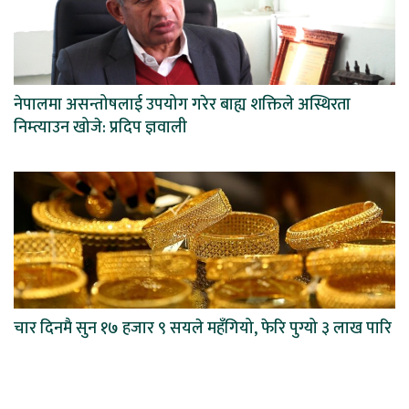
नेपालमा असन्तोषलाई उपयोग गरेर बाह्य शक्तिले अस्थिरता
निम्त्याउन खोजे: प्रदिप ज्ञवाली
चार दिनमै सुन १७ हजार ९ सयले महँगियो, फेरि पुग्यो ३ लाख पारि