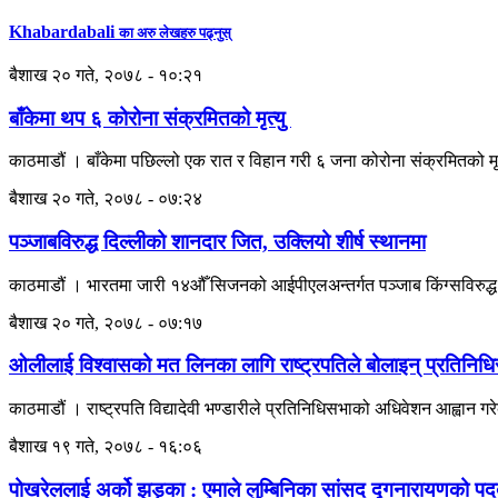
Khabardabali
का अरु लेखहरु पढ्नुस्
बैशाख २० गते, २०७८ - १०:२१
बाँकेमा थप ६ कोरोना संक्रमितको मृत्यु
काठमाडौं । बाँकेमा पछिल्लो एक रात र विहान गरी ६ जना कोरोना संक्रमितको 
बैशाख २० गते, २०७८ - ०७:२४
पञ्जाबविरुद्ध दिल्लीको शानदार जित, उक्लियो शीर्ष स्थानमा
काठमाडौं । भारतमा जारी १४औँ सिजनको आईपीएलअन्तर्गत पञ्जाब किंग्सविरुद्
बैशाख २० गते, २०७८ - ०७:१७
ओलीलाई विश्वासको मत लिनका लागि राष्ट्रपतिले बोलाइन् प्रतिनिध
काठमाडौं । राष्ट्रपति विद्यादेवी भण्डारीले प्रतिनिधिसभाको अधिवेशन आह्वान ग
बैशाख १९ गते, २०७८ - १६:०६
पोखरेललाई अर्को झड्का : एमाले लुम्बिनिका सांसद दृगनारायणको पद