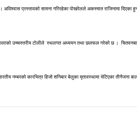
् । अविश्वास प्रस्तावको सामना गरिरहेका पोखरेलले अकस्मात राजिनामा दिएका हुन
जिल्लाको उच्चस्तरीय टोलीले स्थलगत अध्ययन तथा छलफल गरेको छ । चितवनबाट
रतीय नम्बरको कारभित्र हिजो शनिबार बेलुका मृतावस्थामा भेटिएका तीनैजना 