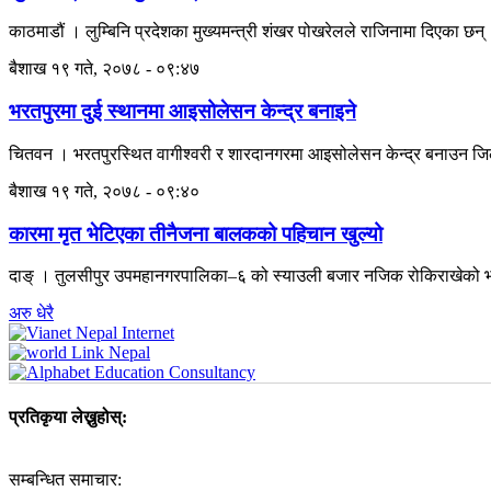
काठमाडौं । लुम्बिनि प्रदेशका मुख्यमन्त्री शंखर पोखरेलले राजिनामा दिएका छन
बैशाख १९ गते, २०७८ - ०९:४७
भरतपुरमा दुई स्थानमा आइसोलेसन केन्द्र बनाइने
चितवन । भरतपुरस्थित वागीश्वरी र शारदानगरमा आइसोलेसन केन्द्र बनाउन 
बैशाख १९ गते, २०७८ - ०९:४०
कारमा मृत भेटिएका तीनैजना बालकको पहिचान खुल्यो
दाङ् । तुलसीपुर उपमहानगरपालिका–६ को स्याउली बजार नजिक रोकिराखेको भा
अरु धेरै
प्रतिकृया लेख्नुहोस्:
सम्बन्धित समाचार: