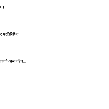
् ।...
 प्रतिनिधित...
बालकको आज पहिच...