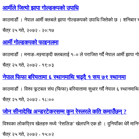
आर्मीले जित्यो झापा गोल्डकपको उपाधि
काठमाडौं । नेपाल आर्मी क्लबले झापा गोल्डकपको उपाधि जितेको छ । शनिबार
चैत्र २५ गते, २०७२ - २०:१७
आर्मी गोल्डकपको फाइनलमा
काठमाडौं । मनाङ–मस्र्याङ्दी क्लबलाई १–० ले पराजित गर्दै नेपाल आर्मी झापा
चैत्र २५ गते, २०७२ - १९:०३
नेपाल फिफा बरियतामा ६ स्थानमाथि चढ्दै १ सय ७९ स्थानमा
काठमाडौं । विश्व फूटबल संघ (फिफा) बरियातामा सुधार गर्दै नेपाल ६ स्थानमा
चैत्र २५ गते, २०७२ - १८:००
जोन सीनादेखि अन्डरटेकरसम्म कुन रेस्लरले कति कमाउँछन् ?
विश्वका लोकप्रिय खेलहरु मध्ये ‘रेसलिङ’ खेलपनि एक हो । दुनियाँका धेरै मानिस
चैत्र २५ गते, २०७२ - १५:०२