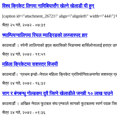
विश्व क्रिकेट लिगमा नामिबियासँग खेल्ने खेलाडी यी हुन्
[caption id=\"attachment_26721\" align=\"alignleft\" width=\"444\"] फाइल
चैत्र २५ गते, २०७२ - ०७:३९
च्याम्पियन्सलिगमा रियल म्याड्रिडको लज्जास्पद हार
काठमाडौं । स्पेनी लालिगाको इएल क्लासिको भिडन्तमा बार्सिलोनालाई हराएर उत्
चैत्र २४ गते, २०७२ - १९:५१
महिला क्रिकेटमा सशस्त्र विजयी
काठमाडौं। ‘प्रथम इन्डो–नेपाल महिला क्रिकेट प्रतियोगिताअन्तर्गत सशस्त्र 
चैत्र २४ गते, २०७२ - १६:३२
साग र बंगबन्धु गोल्डकप दुवै जित्ने खेलाडीले जनही १० लाख पाउने
काठमाडौं । अखिल नेपाल फुटबल संघ एन्फाले सागको फुटबलमा स्वर्ण पदक जित्ने
चैत्र २४ गते, २०७२ - ०९:३६