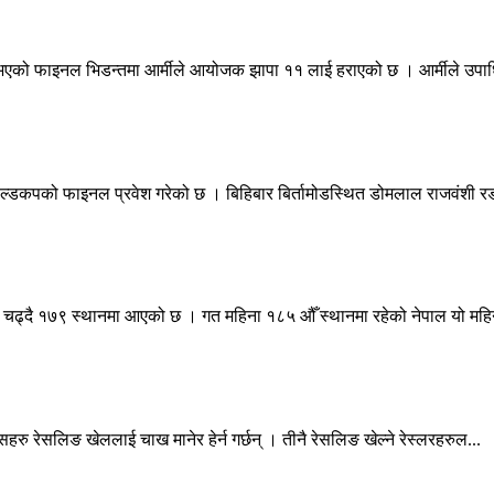
 भएको फाइनल भिडन्तमा आर्मीले आयोजक झापा ११ लाई हराएको छ । आर्मीले उपा
 गोल्डकपको फाइनल प्रवेश गरेको छ । बिहिबार बिर्तामोडस्थित डोमलाल राजवंशी रङ्
थि चढ्दै १७९ स्थानमा आएको छ । गत महिना १८५ औँ स्थानमा रहेको नेपाल यो महिन
हरु रेसलिङ खेललाई चाख मानेर हेर्न गर्छन् । तीनै रेसलिङ खेल्ने रेस्लरहरुल...