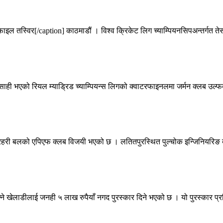
 तस्विर[/caption] काठमाडौं । विश्व क्रिकेट लिग च्याम्पियनसिपअन्तर्गत तेस्
साही भएको रियल म्याड्रिड च्याम्पियन्स लिगको क्वाटरफाइनलमा जर्मन क्लब उल्फब
प्रहरी बलको एपिएफ क्लब विजयी भएको छ । लतितपुरस्थित पुल्चोक इन्जिनियरिङ क
 खेलाडीलाई जनही ५ लाख रुपैयाँ नगद पुरस्कार दिने भएको छ । यो पुरस्कार प्रश