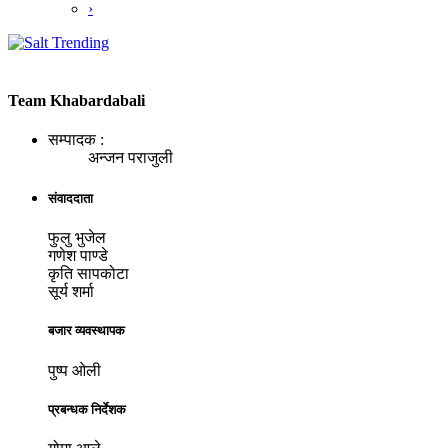
›
Team Khabardabali
सम्पादक :
अन्जन पराजुली
संवाददाता
फुलु भुजेल
गणेश पाण्डे
कृति सापकोटा
सूर्य शर्मा
बजार व्यवस्थापक
पुष्प ओली
प्रबन्धक निर्देशक