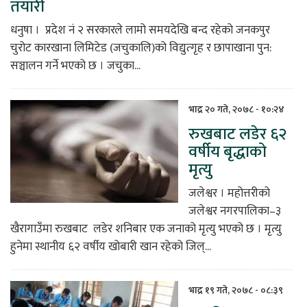
तयारी
धनुषा । प्रदेश नं २ सरकारले लामो समयदेखि बन्द रहेको जनकपुर
चुरोट कारखाना लिमिटेड (जचुकालि)को विद्युत्गृह र छापाखाना पुन:
सञ्चालन गर्ने भएको छ । जचुका...
भाद्र २० गते, २०७८ - १०:२४
रुखबाट लडेर ६२
वर्षीय बृद्धाको
मृत्यु
जलेश्वर । महोत्तरीको
जलेश्वर नगरपालिका–३
खैरागाउँमा रुखबाट लडेर शनिबार एक जनाको मृत्यु भएको छ । मृत्यु
हुनेमा स्थानीय ६२ वर्षीय खोबारी खान रहेको जिल्...
भाद्र १९ गते, २०७८ - ०८:३९