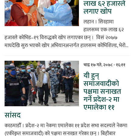
लाख ६२ हजारले
लगाए खोप
लहान । सिरहामा
हालसम्म एक लाख ६२
हजारले कोभिड–१९ विरुद्धको खोप लगाएका छन् । विसं २०७७
माघदेखि सुरु भएको खोप अभियानअन्तर्गत हालसम्म कोभिशिल्ड, भेरो...
भाद्र १७ गते, २०७८ - १६:११
यी हुन्
समाजवादीको
पक्षमा सनाखत
गर्ने प्रदेश-२ मा
एमालेका ११
सांसद
काठमाडौँ । प्रदेश-२ मा नेकपा एमालेका ११ प्रदेश सभा सदस्यले नेकपा
(एकीकृत समाजवादी) को पक्षमा सनाखत गरेका छन् । बिहीबार