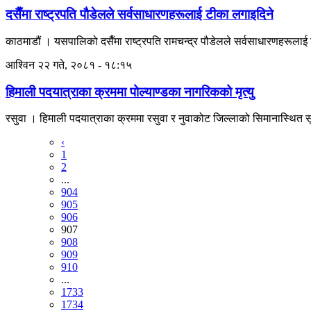
दसैँमा राष्ट्रपति पौडेलले सर्वसाधारणहरूलाई टीका लगाइदिने
काठमाडौं । यसपालिको दसैँमा राष्ट्रपति रामचन्द्र पौडेलले सर्वसाधारणहरूला
आश्विन २२ गते, २०८१ - १८:१५
हिमाली पदयात्राका क्रममा पोल्याण्डका नागरिकको मृत्यु
रसुवा । हिमाली पदयात्राका क्रममा रसुवा र नुवाकोट जिल्लाको सिमानास्थित सूर्य
‹
1
2
...
904
905
906
907
908
909
910
...
1733
1734