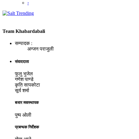
›
Team Khabardabali
सम्पादक :
अन्जन पराजुली
संवाददाता
फुलु भुजेल
गणेश पाण्डे
कृति सापकोटा
सूर्य शर्मा
बजार व्यवस्थापक
पुष्प ओली
प्रबन्धक निर्देशक