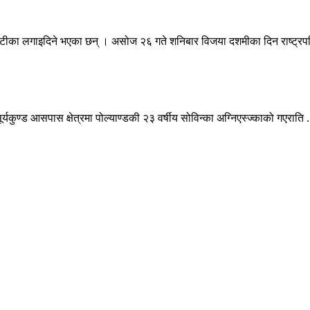
ई टीका लगाइदिने भएका छन् । असोज २६ गते शनिबार विजया दशमीका दिन राष्ट्रपत
कुण्ड आसपास क्षेत्रमा पोल्याण्डकी २३ वर्षीय सोविन्का अग्निएस्ज्काको गएराति .