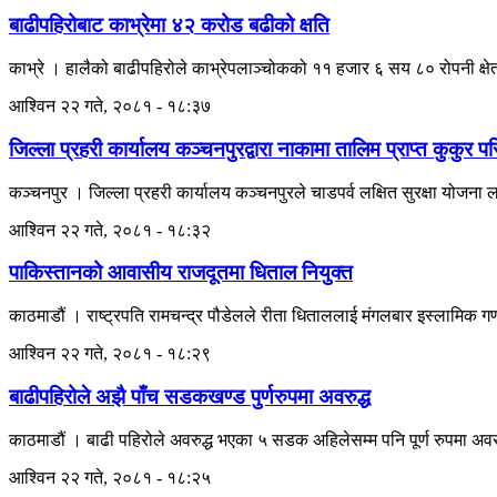
बाढीपहिरोबाट काभ्रेमा ४२ करोड बढीको क्षति
काभ्रे । हालैको बाढीपहिरोले काभ्रेपलाञ्चोकको ११ हजार ६ सय ८० रोपनी क्षे
आश्विन २२ गते, २०८१ - १८:३७
जिल्ला प्रहरी कार्यालय कञ्चनपुरद्वारा नाकामा तालिम प्राप्त कुकुर 
कञ्चनपुर । जिल्ला प्रहरी कार्यालय कञ्चनपुरले चाडपर्व लक्षित सुरक्षा योज
आश्विन २२ गते, २०८१ - १८:३२
पाकिस्तानको आवासीय राजदूतमा धिताल नियुक्त
काठमाडौं । राष्ट्रपति रामचन्द्र पौडेलले रीता धिताललाई मंगलबार इस्लामिक ग
आश्विन २२ गते, २०८१ - १८:२९
बाढीपहिरोले अझै पाँच सडकखण्ड पुर्णरुपमा अवरुद्ध
काठमाडौं । बाढी पहिरोले अवरुद्ध भएका ५ सडक अहिलेसम्म पनि पूर्ण रुपमा अवर
आश्विन २२ गते, २०८१ - १८:२५