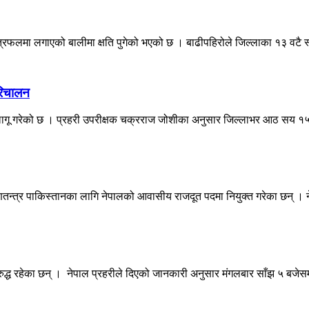
त्रफलमा लगाएको बालीमा क्षति पुगेको भएको छ । बाढीपहिरोले जिल्लाका १३ वटै स
परिचालन
ना लागू गरेको छ । प्रहरी उपरीक्षक चक्रराज जोशीका अनुसार जिल्लाभर आठ सय १५ 
णतन्त्र पाकिस्तानका लागि नेपालको आवासीय राजदूत पदमा नियुक्त गरेका छन् । न
ुद्ध रहेका छन् । नेपाल प्रहरीले दिएको जानकारी अनुसार मंगलबार साँझ ५ बजेसम्