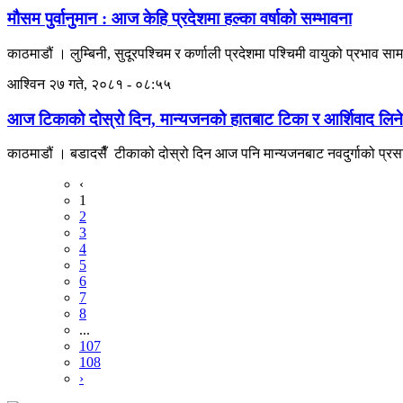
मौसम पुर्वानुमान : आज केहि प्रदेशमा हल्का वर्षाको सम्भावना
काठमाडौं । लुम्बिनी, सुदूरपश्चिम र कर्णाली प्रदेशमा पश्चिमी वायुको प्रभाव सा
आश्विन २७ गते, २०८१ - ०८:५५
आज टिकाको दोस्रो दिन, मान्यजनको हातबाट टिका र आर्शिवाद लिने
काठमाडौं । बडादसैँ टीकाको दोस्रो दिन आज पनि मान्यजनबाट नवदुर्गाको प्रस
‹
1
2
3
4
5
6
7
8
...
107
108
›