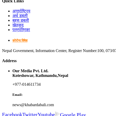
Quick Links
अन्तर्राष्ट्रिय
अर्थ डबली
बहस डबली
खेलकुद
पत्रपत्रिका
कोरोना विषेश
Nepal Government, Information Center, Register Number:100, 073/0
Address
Our Media Pvt. Ltd.
Koteshowar, Kathmandu,Nepal
+977-014611734
Email:
news@khabardabali.com
Facebook
Twitter
Youtube
Google Play