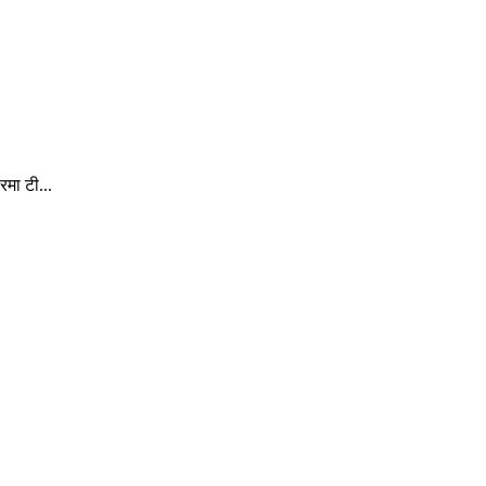
मा टी...