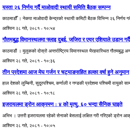
यस्ता २६ निर्णय गर्दै माओवादी स्थायी समिति बैठक सम्पन्न
काठमाडौँ । नेकपा माओवादी केन्द्रको स्थायी कमिटी बैठक विभिन्न २६ निर्णय गर्
आश्विन २८ गते, २०८१ - १०:५४
गौतमबुद्ध विमानस्थलमा फ्लाइ दुबई, जजिरा र एयर एशियाले उडान गर्द
काठमाडाैं । मुलुकको दोस्रो अन्तर्राष्ट्रिय विमानस्थल भैरहवास्थित गौतमबुद्ध अन्
आश्विन २८ गते, २०८१ - १०:३६
तीन प्रदेशमा आज मेघ गर्जन र चट्याङसहित हल्का वर्षा हुने अनुमान
हाल देशको लुम्बिनी, सुदूरपश्चिम, कर्णाली र गण्डकी प्रदेशमा पश्चिमी वायुको 
आश्विन २८ गते, २०८१ - १०:१८
इजरायलमा ड्रोन आक्रमण : ४ को मृत्यु, ६० भन्दा सैनिक घाइते
अभिभ । उत्तरी इजरायलमा रहेको सेनाको बेसलाई लक्षित गरी गरिएको ड्रोन आक्
आश्विन २८ गते, २०८१ - १०:०५