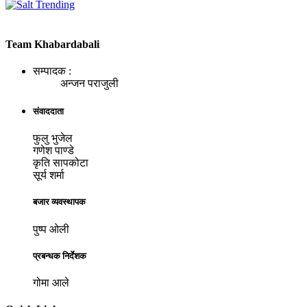
Team Khabardabali
सम्पादक :
अन्जन पराजुली
संवाददाता
फुलु भुजेल
गणेश पाण्डे
कृति सापकोटा
सूर्य शर्मा
बजार व्यवस्थापक
पुष्प ओली
प्रबन्धक निर्देशक
गोमा आले