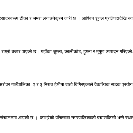
प्रसादस्वरूप टीका र जमरा लगाउनेक्रम जारी छ । आश्विन शुक्ल प्रतिपदादेखि नव
राम्रो बजार पाएको छ। यहाँका जुम्ला, कालीकोट, हुम्ला र मुगुमा उत्पादन गरिएको.
ोवर गाउँपालिका–२ र ३ स्थित हेभीमा बाटो बिग्रिएकाले वैकल्पिक सडक प्रयोग गर
फी संचालनमा आएको छ । काभ्रेको पाँचखाल नगरपालिकाको पचासकिलो भन्ने स्थान