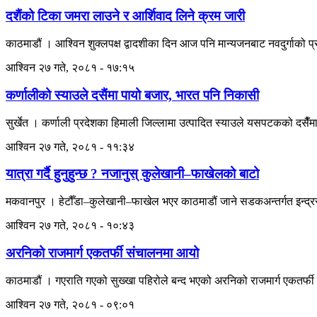
दशैंको टिका जमरा लाउने र आर्शिवाद लिने क्रम जारी
काठमाडौं । आश्विन शुक्लपक्ष द्वादशीका दिन आज पनि मान्यजनबाट नवदुर्गाको 
आश्विन २७ गते, २०८१ - १७:१५
कर्णालीको स्याउले दसैंमा पायो बजार, भारत पनि निकासी
सुर्खेत । कर्णाली प्रदेशका हिमाली जिल्लामा उत्पादित स्याउले यसपटकको दसैँमा 
आश्विन २७ गते, २०८१ - ११:३४
यात्रा गर्दै हुनुहुन्छ ? नजानुस् कुलेखानी–फाखेलको बाटो
मकवानपुर । हेटौँडा–कुलेखानी–फाखेल भएर काठमाडौं जाने सडकअन्तर्गत इन्द्रसर
आश्विन २७ गते, २०८१ - १०:४३
अरनिको राजमार्ग एकतर्फी संचालनमा आयो
काठमाडौं । गएराति गएको सुख्खा पहिरोले बन्द भएको अरनिको राजमार्ग एकतर्
आश्विन २७ गते, २०८१ - ०९:०१