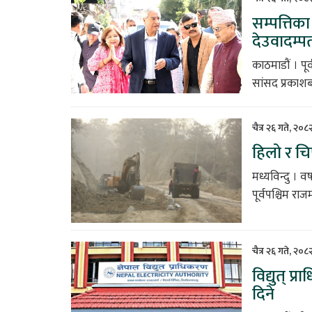
सम्पत्तिक
देउवादम्प
काठमाडौं । पूर
सांसद प्रकाशब
चैत्र २६ गते, २०
हिलो र च
मध्यविन्दु ।
पूर्वपश्चिम राज
चैत्र २६ गते, २०
विद्युत् 
दिने