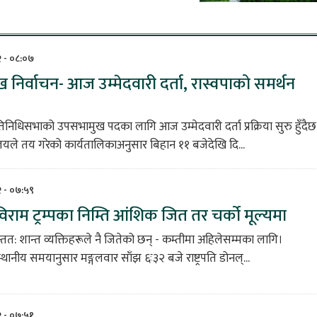
८२ - ०८:०७
निर्वाचन- आज उम्मेदवारी दर्ता, रास्वपाको समर्थन
?
रतिनिधिसभाको उपसभामुख पदका लागि आज उम्मेदवारी दर्ता प्रक्रिया सुरु हुँदैछ
यले तय गरेको कार्यतालिकाअनुसार बिहान ११ बजेदेखि दि...
८२ - ०७:५९
विराम ट्रम्पका निम्ति आंशिक जित तर चर्को मूल्यमा
्तत: शान्त व्यक्तिहरूले नै जितेको छन् - कम्तीमा अहिलेसम्मका लागि।
थानीय समयानुसार मङ्गलवार साँझ ६ः३२ बजे राष्ट्रपति डोनल्...
८२ - ०७:५१