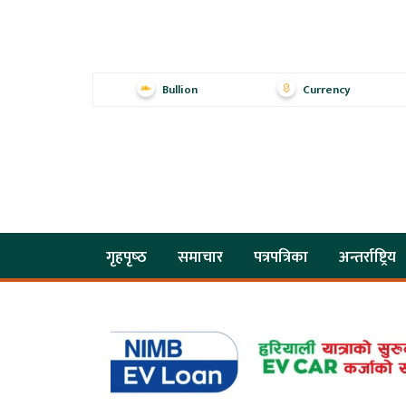
Bullion
Currency
गृहपृष्‍ठ
समाचार
पत्रपत्रिका
अन्तर्राष्ट्रिय