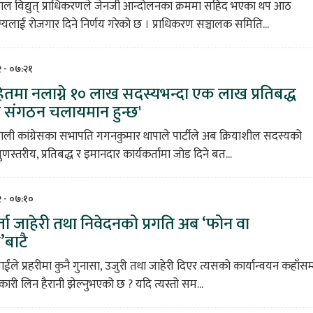
ेपाल विद्युत् प्राधिकरणले जेनजी आन्दोलनका क्रममा सहिद भएका थप आठ
यलाई रोजगार दिने निर्णय गरेको छ । प्राधिकरण सञ्चालक समिति...
८२ - ०७:२१
 हितमा नलाग्ने १० लाख सदस्यभन्दा एक लाख प्रतिबद्ध
 संगठन चलायमान हुन्छ'
पाली कांग्रेसका सभापति गगनकुमार थापाले पार्टीले अब क्रियाशील सदस्यको
ुणस्तरीय, प्रतिबद्ध र इमानदार कार्यकर्तामा जोड दिने बत...
८२ - ०७:१०
र्ता जाहेरी तथा निवेदनको प्रगति अब ‘फोन वा
बाटै
ईंले प्रहरीमा कुनै गुनासा, उजुरी तथा जाहेरी दिएर त्यसको कार्यान्वयन कहाँसम
कारी लिन हैरानी झेल्नुभएको छ ? यदि त्यस्तो सम...