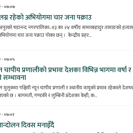
८२ - ०७:०७
ंलग्न रहेको अभियोगमा चार जना पक्राउ
ोजपुरको षडानन्द नगरपालिका–१३ का २४ वर्षीय सम्मरबहादुर तामाङको हत्या
ियोगमा चार जना पक्राउ परेका छन् । केन्द्रीय प्रहर...
८२ - ०७:०५
यून चापीय प्रणालीको प्रभावः देशका विभिन्न भागमा वर्षा र
 सम्भावना
 मुलुकमा पश्चिमी न्यून चापीय प्रणाली र स्थानीय वायुको प्रभाव रहेकाले देशभ
ो छ । बागमती, गण्डकी र लुम्बिनी प्रदेशका केही, क...
८२ - ०७:०२
्दोलन दिवस मनाइँदै