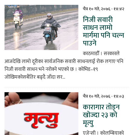
चैत्र १० गते, २०७६ - १४:४२
निजी सवारी
साधन लामो
मार्गमा पनि चल्न
पाउने
काठमाडौँ । सरकारले
आजदेखि लामो दूरीका सार्वजनिक सवारी साधनलाई रोक लगाए पनि
निजी सवारी साधन भने नरोक्ने भएको छ । कोभिड–१९
जोखिमकोसबैतिर बढ्दै जाँदा सर...
चैत्र १० गते, २०७६ - १४:०३
कारागार तोड्न
खोज्दा २३ को
मृत्यु
एजेन्सी । कोलम्बियाको