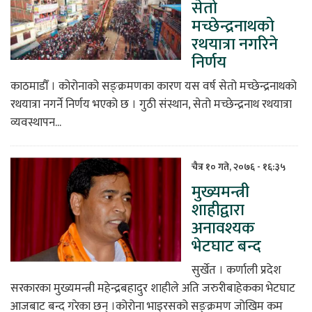
सेतो
मच्छेन्द्रनाथको
रथयात्रा नगरिने
निर्णय
काठमाडौँ । कोरोनाको सङ्क्रमणका कारण यस वर्ष सेतो मच्छेन्द्रनाथको
रथयात्रा नगर्ने निर्णय भएको छ । गुठी संस्थान, सेतो मच्छेन्द्रनाथ रथयात्रा
व्यवस्थापन...
चैत्र १० गते, २०७६ - १६:३५
मुख्यमन्त्री
शाहीद्वारा
अनावश्यक
भेटघाट बन्द
सुर्खेत । कर्णाली प्रदेश
सरकारका मुख्यमन्त्री महेन्द्रबहादुर शाहीले अति जरुरीबाहेकका भेटघाट
आजबाट बन्द गरेका छन् ।कोरोना भाइरसको सङ्क्रमण जोखिम कम