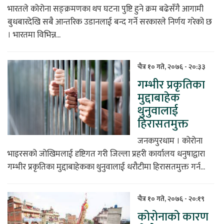
भारतले कोरोना सङ्क्रमणका थप घटना पुष्टि हुने क्रम बढेसँगै आगामी
बुधबारदेखि सबै आन्तरिक उडानलाई बन्द गर्ने सरकारले निर्णय गरेको छ
। भारतमा विभिन्न...
चैत्र १० गते, २०७६ - २०:३३
गम्भीर प्रकृतिका
मुद्दाबाहेक
थुनुवालाई
हिरासतमुक्त
जनकपुरधाम । कोरोना
भाइरसको जोखिमलाई दृष्टिगत गरी जिल्ला प्रहरी कार्यालय धनुषाद्वारा
गम्भीर प्रकृतिका मुद्दाबाहेकका थुनुवालाई धरौटीमा हिरासतमुक्त गर्न...
चैत्र १० गते, २०७६ - २०:१९
कोरोनाको कारण