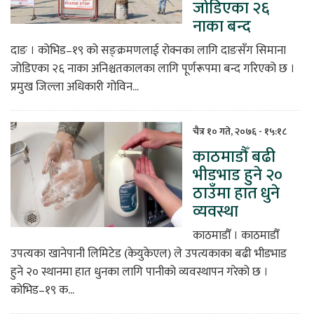
जोडिएका २६
नाका बन्द
दाङ । कोभिड–१९ को सङ्क्रमणलाई रोक्नका लागि दाङसँग सिमाना
जोडिएका २६ नाका अनिश्चतकालका लागि पूर्णरूपमा बन्द गरिएको छ ।
प्रमुख जिल्ला अधिकारी गोविन...
चैत्र १० गते, २०७६ - १५:१८
काठमाडौँ बढी
भीडभाड हुने २०
ठाउँमा हात धुने
व्यवस्था
काठमाडौँ । काठमाडौँ
उपत्यका खानेपानी लिमिटेड (केयुकेएल) ले उपत्यकाका बढी भीडभाड
हुने २० स्थानमा हात धुनका लागि पानीको व्यवस्थापन गरेको छ ।
कोभिड–१९ क...