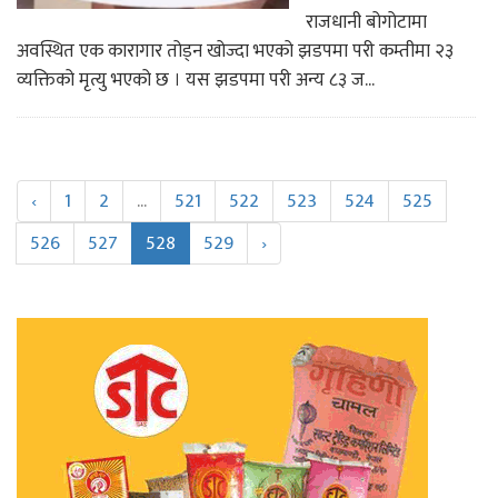
राजधानी बोगोटामा
अवस्थित एक कारागार तोड्न खोज्दा भएको झडपमा परी कम्तीमा २३
व्यक्तिको मृत्यु भएको छ । यस झडपमा परी अन्य ८३ ज...
‹
1
2
...
521
522
523
524
525
526
527
528
529
›