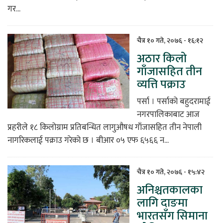
गर...
चैत्र १० गते, २०७६ - १६:१२
अठार किलो
गाँजासहित तीन
व्यत्ति पक्राउ
पर्सा । पर्साको बहुदरामाई
नगरपालिकाबाट आज
प्रहरीले १८ किलोग्राम प्रतिबन्धित लागुऔषध गाँजासहित तीन नेपाली
नागरिकलाई पक्राउ गरेको छ । बीआर ०५ एफ ६५६६ न...
चैत्र १० गते, २०७६ - १५:४२
अनिश्चतकालका
लागि दाङमा
भारतसँग सिमाना