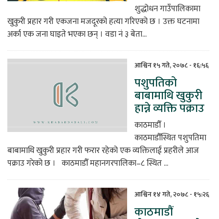
शुद्धोधन गाउँपालिकामा
खुकुरी प्रहार गरी एकजना मजदूरको हत्या गरिएको छ । उक्त घटनामा
अर्का एक जना घाइते भएका छन् । वडा नं ३ बेता...
आश्विन १५ गते, २०७८ - १६:५६
पशुपतिको
बाबामाथि खुकुरी
हान्ने व्यक्ति पक्राउ
काठमाडौँ ।
काठमाडौँस्थित पशुपतिमा
बाबामाथि खुकुरी प्रहार गरी फरार रहेको एक व्यक्तिलाई प्रहरीले आज
पक्राउ गरेको छ । काठमाडौँ महानगरपालिका–८ स्थित ...
आश्विन १४ गते, २०७८ - १५:२६
काठमाडौं