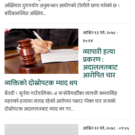
अख्तियार दुरुपयोग अनुसन्धान आयोगको टोलीले छापा मारेको छ ।
बर्दिबासस्थित अख्तिय...
आश्विन १३ गते, २०७८ -
१०:१४
व्यापारी हत्या
प्रकरण :
अदाललतबाट
आरोपित चार
व्यक्तिको दोस्रोपटक म्याद थप
बैतडी । सुर्नया गाउँपालिका–४ सन्सेरीमाडौँका व्यापारी कमलसिंह
महराको हत्यामा संलग्न रहेको आरोपमा पक्राउ परेका चार जनाको
दोस्रोपटक अदाललतबाट म्याद थप गर...
आश्विन १२ गते, २०७८ - ०९:५५