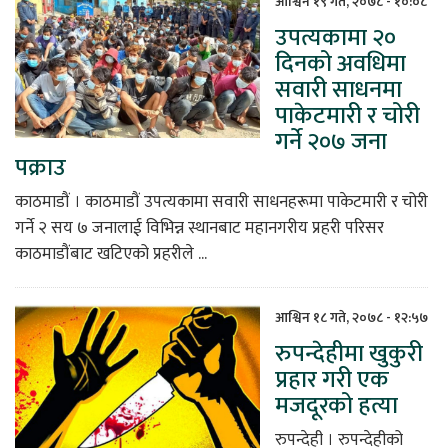
आश्विन १९ गते, २०७८ - १०:०८
उपत्यकामा २०
िकोड
दिनको अवधिमा
सवारी साधनमा
ोना
पाकेटमारी र चोरी
ेश
गर्ने २०७ जना
पक्राउ
काठमाडौं । काठमाडौं उपत्यकामा सवारी साधनहरूमा पाकेटमारी र चोरी
गर्ने २ सय ७ जनालाई विभिन्न स्थानबाट महानगरीय प्रहरी परिसर
काठमाडौंबाट खटिएको प्रहरीले ...
आश्विन १८ गते, २०७८ - १२:५७
रुपन्देहीमा खुकुरी
प्रहार गरी एक
मजदूरको हत्या
रुपन्देही । रुपन्देहीको