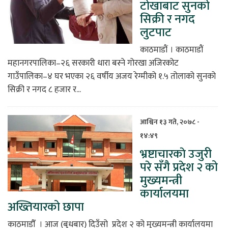
टोखाबाट सुनको
सिक्री र नगद
लुटपाट
काठमाडौं । काठमाडौं
महानगरपालिका–२६ सरकारी धारा बस्ने गोरखा अजिरकोट
गाउँपालिका–४ घर भएका २६ वर्षीय अजय रेग्मीको १.५ तोलाको सुनको
सिक्री र नगद ८ हजार र...
आश्विन १३ गते, २०७८ -
१४:४९
भ्रष्टाचारकाे उजुरी
परे सँगै प्रदेश २ को
मुख्यमन्त्री
कार्यालयमा
अख्तियारको छापा
काठमाडौँ । आज (बुधबार) दिउँसो प्रदेश २ को मुख्यमन्त्री कार्यालयमा