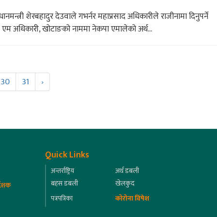
धानमन्त्री शेरबहादुर देउवाले गभर्नर महाप्रसाद अधिकारीले राजीनामा दिनुपर्ने
 एम अधिकारी, खोटाङको नाममा नेकपा एमालेको अर्थ...
30
31
›
Quick Links
अन्तर्राष्ट्रिय
अर्थ डबली
बहस डबली
खेलकुद
्देशक
पत्रपत्रिका
कोरोना विषेश