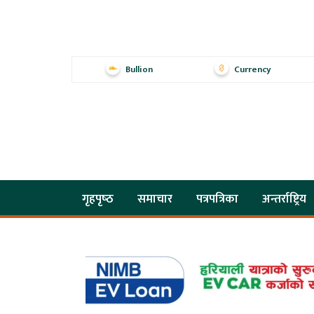
Bullion
Currency
गृहपृष्‍ठ
समाचार
पत्रपत्रिका
अन्तर्राष्ट्रिय