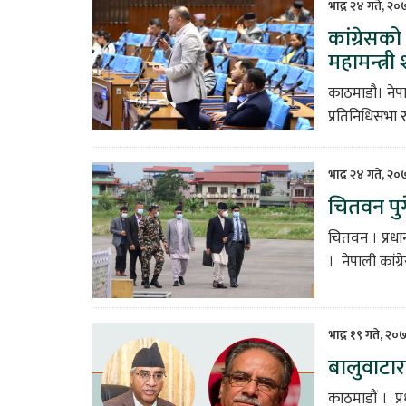
भाद्र २४ गते, २
कांग्रेसको
महामन्त्री 
काठमाडौ। नेपाल
प्रतिनिधिसभा र
भाद्र २४ गते, २
चितवन पुगे
चितवन । प्रधा
। नेपाली कांग
भाद्र १९ गते, २०
बालुवाटारम
काठमाडौं । प्र