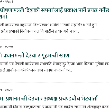
०७९ - १५:०९
 घोषणापत्रले ‘देशको सपना’लाई प्रकाश पार्ने प्रयत्न गर्नेछ
शर्मा
ी कांग्रेसका महामन्त्री विश्वप्रकाश शर्माले आगामी मङ्सिर ४ गते हुने
 प्रदेशसभाको निर्वाचनका लागि पार्टीले तयार गर्ने कांग...
०७९ - १२:५७
 प्रधानमन्त्री देउवा र गृहमन्त्री खाण
नमन्त्री एवं नेपाली कांग्रेसका सभापति शेरबहादुर देउवा आज चितवन पुगेका छन
्रेसले आयोजना गरेको ‘जनताको साथमा कांग्रेस’ का...
७९ - ११:२४
ा प्रधानमन्त्री देउवा र अध्यक्ष प्रचण्डबीच भेटवार्ता
धानमन्त्री निवास बालुवाटारमा प्रधानमन्त्री एवं कांग्रेस सभापति शेरबहादुर देउव