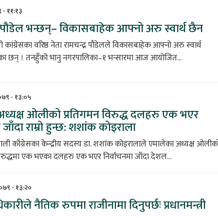
९ - ११:१३
ता पौडेल भन्छन्– विकासबाहेक आफ्नो अरु स्वार्थ छैन
 कांग्रेसका वरिष्ठ नेता रामचन्द्र पौडेलले विकासबाहेक आफ्नो अरु स्वार्थ
 छन् । तनहुँको भानु नगरपालिका–१ भन्सारमा आज आयोजित...
२०७९ - १३:०५
अध्यक्ष ओलीको प्रतिगमन विरुद्ध दलहरु एक भएर
 जाँदा राम्रो हुन्छ: शशांक कोइराला
पाली काँग्रेसका केन्द्रीय सदस्य डा. शशांक कोइरालाले एमालेका अध्यक्ष ओलीक
िरुद्धमा एक भएका दलहरु एक भएर निर्वाचनमा जाँदा देशल...
२०७९ - १३:२०
कारीले नैतिक रुपमा राजीनामा दिनुपर्छः प्रधानमन्त्री