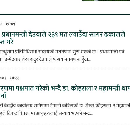
७९ - १८:०९
ा प्रधानमन्त्री देउवाले २३९ मत ल्याउँदा सागर ढकालले
्त गरे
ेल्धुरामा प्रतिनिधिसभा सदस्यको मतगणना सुरु भएको छ । प्रधानमन्त्री एवं
सका उम्मेदवार शेरबहादुर देउवाले ५ सय मतगणना हुँदा...
२०७९ - १४:२२
णमा पक्षपात गरेको भन्दै डा. कोइराला र महामन्त्री था
्ना
्टी केन्द्रीय कार्यालय सानेपामा नेपाली कांग्रेसको डा. शेखर कोइराला र महामन्त्र
हले टिकट वितरणमा आफुहरुलाई अन्याय भएको भन्द...