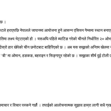
 छ ।
ेटले हराएपछि नेपालले जापानमा आयोजना हुने आसन्न एसियन गेम्समा स्थान बना
िमा लक्ष्य भेट्टाएको हो । यसअघि पहिले ब्याटिङ गरेको चीनले निर्धारित २० ओ
ोस्रो हार खेपेको चीन छनोटबाट बाहिरिएको छ । अब यस समूहको अन्तिम खेलमा नेप
बी’ मा ओमान, हङकङ, बहराइन र सिङ्गापुर रहेको छ । समूहका शीर्ष दुई टोली ए
माचार र विचार पस्कने गर्छौ । तपाईको आलोचनात्मक सुझाव हाम्रा लागी सधै ग्