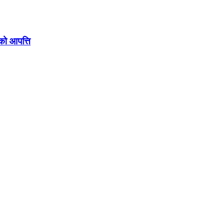
सको आपत्ति