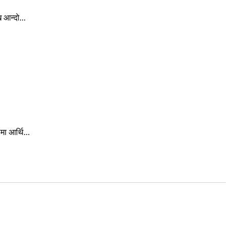
 आन्दो...
ा आर्थि...