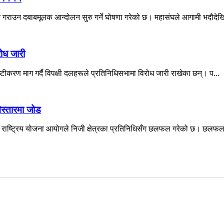
न गराउन दबाबमूलक आन्दोलन सुरु गर्ने घोषणा गरेको छ। महासंघले आगामी भदौदेखि
रोध जारी
्टीकरण माग गर्दै विपक्षी दलहरूले प्रतिनिधिसभामा विरोध जारी राखेका छन्। प...
स्तारमा जोड
े राष्ट्रिय योजना आयोगले निजी क्षेत्रका प्रतिनिधिसँग छलफल गरेको छ। छलफलम