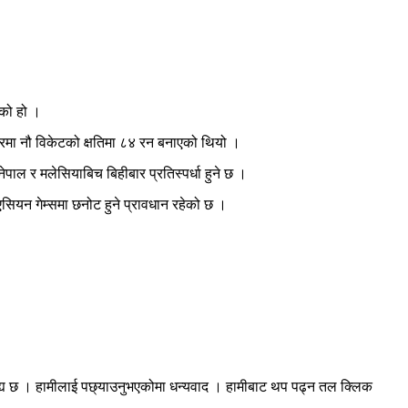
एको हो ।
भरमा नौ विकेटको क्षतिमा ८४ रन बनाएको थियो ।
ाल र मलेसियाबिच बिहीबार प्रतिस्पर्धा हुने छ ।
सियन गेम्समा छनोट हुने प्रावधान रहेको छ ।
रह्य छ । हामीलाई पछ्याउनुभएकोमा धन्यवाद । हामीबाट थप पढ्न तल क्लिक