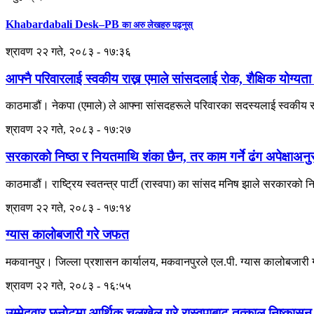
Khabardabali Desk–PB
का अरु लेखहरु पढ्नुस्
श्रावण २२ गते, २०८३ - १७:३६
आफ्नै परिवारलाई स्वकीय राख्न एमाले सांसदलाई रोक, शैक्षिक योग्यता
काठमाडौं। नेकपा (एमाले) ले आफ्ना सांसदहरूले परिवारका सदस्यलाई स्वकीय सच
श्रावण २२ गते, २०८३ - १७:२७
सरकारको निष्ठा र नियतमाथि शंका छैन, तर काम गर्ने ढंग अपेक्षाअ
काठमाडौं। राष्ट्रिय स्वतन्त्र पार्टी (रास्वपा) का सांसद मनिष झाले सरकारको
श्रावण २२ गते, २०८३ - १७:१४
ग्यास कालोबजारी गरे जफत
मकवानपुर। जिल्ला प्रशासन कार्यालय, मकवानपुरले एल.पी. ग्यास कालोबजारी गरे
श्रावण २२ गते, २०८३ - १६:५५
उम्मेदवार छनोटमा आर्थिक चलखेल गरे रास्वपाबाट तत्काल निष्कासन 