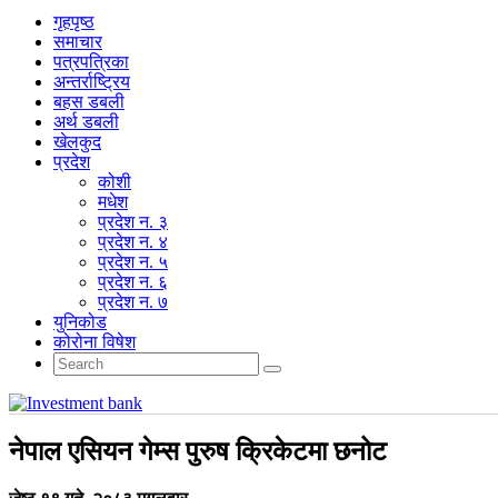
गृहपृष्‍ठ
समाचार
पत्रपत्रिका
अन्तर्राष्ट्रिय
बहस डबली
अर्थ डबली
खेलकुद
प्रदेश
कोशी
मधेश
प्रदेश न. ३
प्रदेश न. ४
प्रदेश न. ५
प्रदेश न. ६
प्रदेश न. ७
युनिकोड
कोरोना विषेश
नेपाल एसियन गेम्स पुरुष क्रिकेटमा छनोट