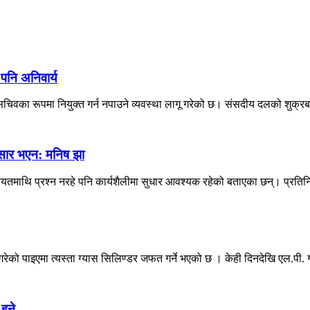
 पनि अनिवार्य
िवका रूपमा नियुक्त गर्न नपाउने व्यवस्था लागू गरेको छ। संसदीय दलको शुक्रब
नुसार भएन: मनिष झा
 नियतमाथि प्रश्न नरहे पनि कार्यशैलीमा सुधार आवश्यक रहेको बताएका छन्। प्रतिन
को पाइएमा त्यस्ता ग्यास सिलिण्डर जफत गर्ने भएको छ । केही दिनदेखि एल.पी. ग्
हुने