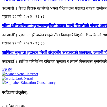
काठमाडौं । नेपाल शिक्षक महासंघले आफ्ना शैक्षिक तथा पेसागत मागहरू सम्बोध
श्रावण २२ गते, २०८३ - १३:४८
सीमा अभिव्यक्तिमा प्रधानमन्त्रीको जवाफ माग्दै विपक्षीको संसद् अव
काठमाडौँ । प्रधानमन्त्री बालेन शाहले सीमा विवादबारे दिएको अभिव्यक्तिको स्पष
श्रावण २२ गते, २०८३ - १३:३३
आर्थिक सुस्तता हटाउन निजी क्षेत्रसँग सरकारको छलफल, लगानी वि
काठमाडौँ । आर्थिक गतिविधिमा देखिएको सुस्तता र लगानी विस्तारका चुनौतीबार
अरु धेरै
प्रतिकृया लेख्नुहोस्:
सम्बन्धित समाचार: