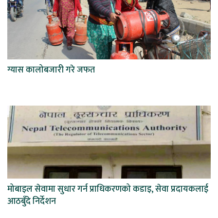
ग्यास कालोबजारी गरे जफत
मोबाइल सेवामा सुधार गर्न प्राधिकरणको कडाइ, सेवा प्रदायकलाई
आठबुँदे निर्देशन