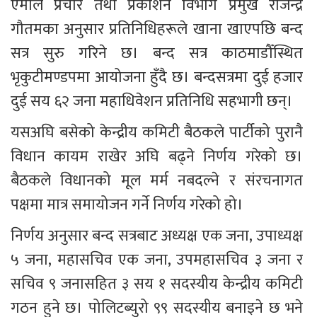
एमाले प्रचार तथा प्रकाशन विभाग प्रमुख राजेन्द्र 
गौतमका अनुसार प्रतिनिधिहरूले खाना खाएपछि बन्द 
सत्र सुरु गरिने छ। बन्द सत्र काठमाडौँस्थित 
भृकुटीमण्डपमा आयोजना हुँदै छ। बन्दसत्रमा दुई हजार 
दुई सय ६२ जना महाधिवेशन प्रतिनिधि सहभागी छन्।  
यसअघि बसेको केन्द्रीय कमिटी बैठकले पार्टीको पुरानै 
विधान कायम राखेर अघि बढ्ने निर्णय गरेको छ। 
बैठकले विधानको मूल मर्म नबदल्ने र संरचनागत 
पक्षमा मात्र समायोजन गर्ने निर्णय गरेको हो। 
निर्णय अनुसार बन्द सत्रबाट अध्यक्ष एक जना, उपाध्यक्ष 
५ जना, महासचिव एक जना, उपमहासचिव ३ जना र 
सचिव ९ जनासहित ३ सय १ सदस्यीय केन्द्रीय कमिटी 
गठन हुने छ। पोलिटब्युरो ९९ सदस्यीय बनाइने छ भने 