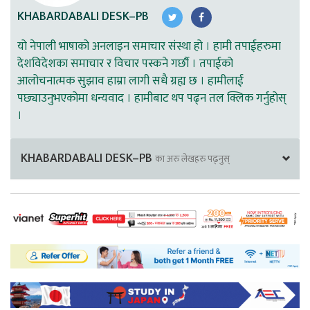
KHABARDABALI DESK–PB
यो नेपाली भाषाको अनलाइन समाचार संस्था हो । हामी तपाईहरुमा
देशविदेशका समाचार र विचार पस्कने गर्छौ । तपाईको
आलोचनात्मक सुझाव हाम्रा लागी सधै ग्रह्य छ । हामीलाई
पछ्याउनुभएकोमा धन्यवाद । हामीबाट थप पढ्न तल क्लिक गर्नुहोस्
।
KHABARDABALI DESK–PB
का अरु लेखहरु पढ्नुस्