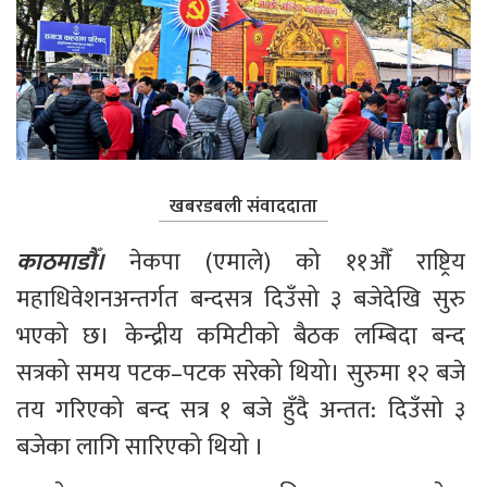
खबरडबली संवाददाता
काठमाडौँ।
 नेकपा (एमाले) को ११औँ राष्ट्रिय 
महाधिवेशनअन्तर्गत बन्दसत्र दिउँसो ३ बजेदेखि सुरु 
भएको छ। केन्द्रीय कमिटीको बैठक लम्बिदा बन्द 
सत्रको समय पटक–पटक सरेको थियो। सुरुमा १२ बजे 
तय गरिएको बन्द सत्र १ बजे हुँदै अन्तत: दिउँसो ३ 
बजेका लागि सारिएको थियो ।