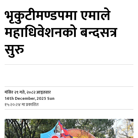
भृकुटीमण्डपमा एमाले
िकोड
महाधिवेशनको बन्दसत्र
ोना
ेश
सुरु
मंसिर २९ गते, २०८२ आइतवार
14th December, 2025 Sun
१५:२०:२४ मा प्रकाशित