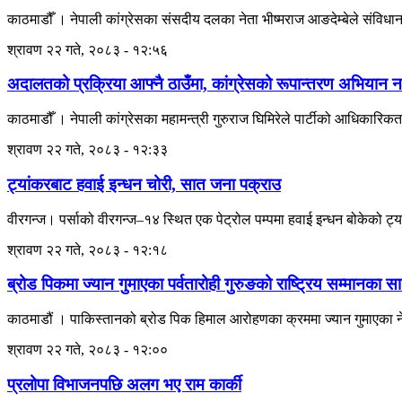
काठमाडौँ । नेपाली कांग्रेसका संसदीय दलका नेता भीष्मराज आङदेम्बेले संविधान
श्रावण २२ गते, २०८३ - १२:५६
अदालतको प्रक्रिया आफ्नै ठाउँमा, कांग्रेसको रूपान्तरण अभियान नरो
काठमाडौँ । नेपाली कांग्रेसका महामन्त्री गुरुराज घिमिरेले पार्टीको आधिकारिकत
श्रावण २२ गते, २०८३ - १२:३३
ट्यांकरबाट हवाई इन्धन चोरी, सात जना पक्राउ
वीरगन्ज। पर्साको वीरगन्ज–१४ स्थित एक पेट्रोल पम्पमा हवाई इन्धन बोकेको ट्
श्रावण २२ गते, २०८३ - १२:१८
ब्रोड पिकमा ज्यान गुमाएका पर्वतारोही गुरुङको राष्ट्रिय सम्मानका साथ
काठमाडौं । पाकिस्तानको ब्रोड पिक हिमाल आरोहणका क्रममा ज्यान गुमाएका नेपाली
श्रावण २२ गते, २०८३ - १२:००
प्रलोपा विभाजनपछि अलग भए राम कार्की