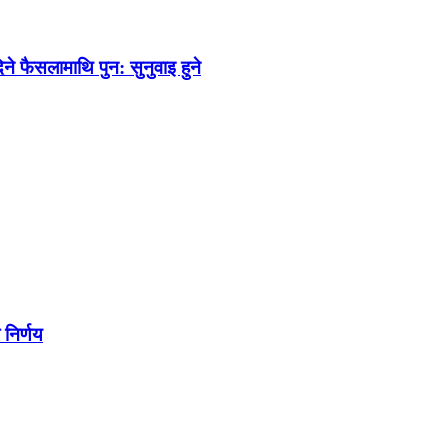
 फैसलामाथि पुन: सुनुवाइ हुने
 निर्णय