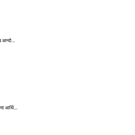
 आन्दो...
ा आर्थि...