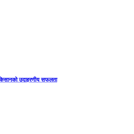
तुका किसानको उदाहरणीय सफलता