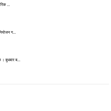
रिक ...
नियोजन ग...
। बुधबार ब...