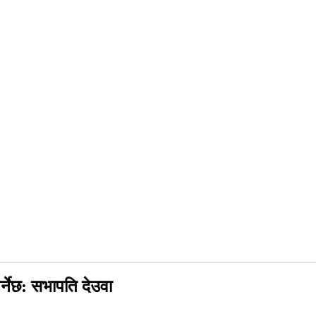
र्नेछ: सभापति देउवा