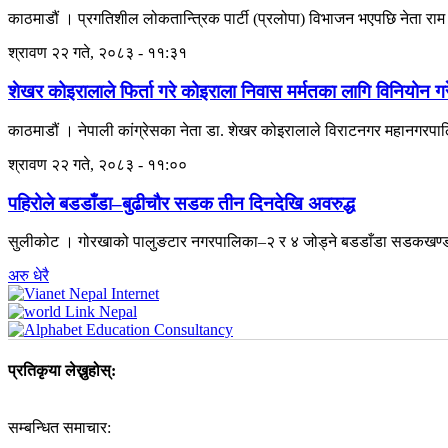
काठमाडौं । प्रगतिशील लोकतान्त्रिक पार्टी (प्रलोपा) विभाजन भएपछि नेता राम
श्रावण २२ गते, २०८३ - ११:३१
शेखर कोइरालाले फिर्ता गरे कोइराला निवास मर्मतका लागि विनियोन 
काठमाडौं । नेपाली कांग्रेसका नेता डा. शेखर कोइरालाले विराटनगर महानगरपा
श्रावण २२ गते, २०८३ - ११:००
पहिरोले बडडाँडा–बुढीचौर सडक तीन दिनदेखि अवरुद्ध
सुलीकोट । गोरखाको पालुङटार नगरपालिका–२ र ४ जोड्ने बडडाँडा सडकखण्डअन्त
अरु धेरै
प्रतिकृया लेख्नुहोस्:
सम्बन्धित समाचार: