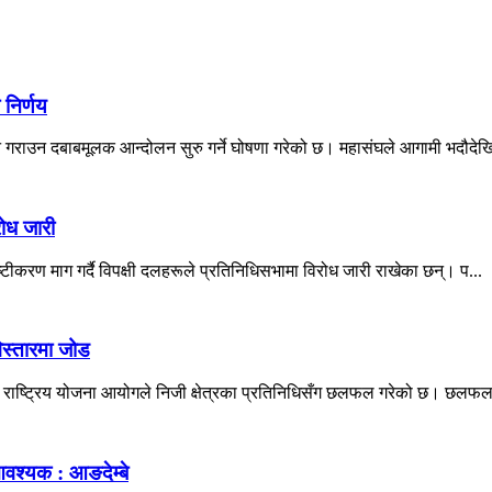
 निर्णय
न गराउन दबाबमूलक आन्दोलन सुरु गर्ने घोषणा गरेको छ। महासंघले आगामी भदौदेखि
रोध जारी
्टीकरण माग गर्दै विपक्षी दलहरूले प्रतिनिधिसभामा विरोध जारी राखेका छन्। प...
स्तारमा जोड
े राष्ट्रिय योजना आयोगले निजी क्षेत्रका प्रतिनिधिसँग छलफल गरेको छ। छलफलम
आवश्यक : आङदेम्बे