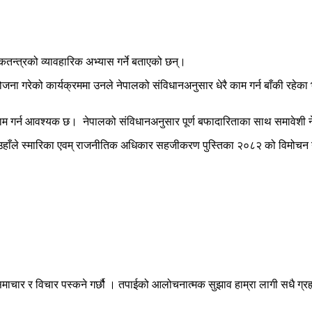
कतन्त्रको व्यावहारिक अभ्यास गर्ने बताएको छन्।
आयोजना गरेको कार्यक्रममा उनले नेपालको संविधानअनुसार धेरै काम गर्न बाँकी रहे
ाम गर्न आवश्यक छ। नेपालको संविधानअनुसार पूर्ण बफादारिताका साथ समावेशी नेतृत
 उहाँले स्मारिका एवम् राजनीतिक अधिकार सहजीकरण पुस्तिका २०८२ को विमोचन 
माचार र विचार पस्कने गर्छौ । तपाईको आलोचनात्मक सुझाव हाम्रा लागी सधै ग्