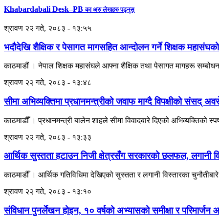
Khabardabali Desk–PB
का अरु लेखहरु पढ्नुस्
श्रावण २२ गते, २०८३ - १३:५५
भदौदेखि शैक्षिक र पेसागत मागसहित आन्दोलन गर्ने शिक्षक महासंघको
काठमाडौं । नेपाल शिक्षक महासंघले आफ्ना शैक्षिक तथा पेसागत मागहरू सम्बोध
श्रावण २२ गते, २०८३ - १३:४८
सीमा अभिव्यक्तिमा प्रधानमन्त्रीको जवाफ माग्दै विपक्षीको संसद् अव
काठमाडौँ । प्रधानमन्त्री बालेन शाहले सीमा विवादबारे दिएको अभिव्यक्तिको स्पष
श्रावण २२ गते, २०८३ - १३:३३
आर्थिक सुस्तता हटाउन निजी क्षेत्रसँग सरकारको छलफल, लगानी वि
काठमाडौँ । आर्थिक गतिविधिमा देखिएको सुस्तता र लगानी विस्तारका चुनौतीबार
श्रावण २२ गते, २०८३ - १३:१०
संविधान पुनर्लेखन होइन, १० वर्षको अभ्यासको समीक्षा र परिमार्जन 