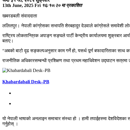
जेष्ठ ३१ गते, २०८२ शुक्रवार
13th June, 2025 Fri
१६:१०:२० मा प्रकाशित
खबरडबली संवाददाता
ललितपुर। नेपाली कांग्रेसका सभापति शेरबहादुर देउवाले कांग्रेसले समावेशी लो
राष्ट्रिय लोकतान्त्रिक अपाङ्ग सङ्घले पार्टी केन्द्रीय कार्यालयमा शुक्रबार 
बताए।
“अबको बाटो दृढ सङ्कल्पअनुसार काम गर्ने हो, यसर्थ पूर्ण बफादारिताका साथ क
राजनीतिक अधिकारसम्बन्धी प्रशिक्षण तथा प्रथम महाधिवेशन उद्घाटन सत्रमा
Khabardabali Desk–PB
यो नेपाली भाषाको अनलाइन समाचार संस्था हो । हामी तपाईहरुमा देशविदेशका स
गर्नुहोस् ।