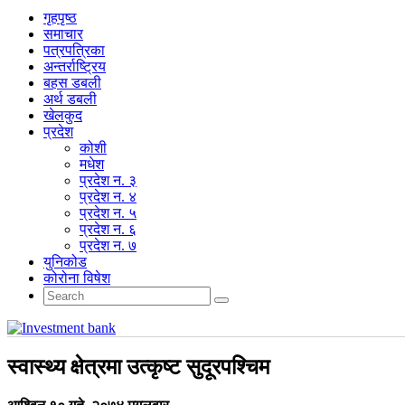
गृहपृष्‍ठ
समाचार
पत्रपत्रिका
अन्तर्राष्ट्रिय
बहस डबली
अर्थ डबली
खेलकुद
प्रदेश
कोशी
मधेश
प्रदेश न. ३
प्रदेश न. ४
प्रदेश न. ५
प्रदेश न. ६
प्रदेश न. ७
युनिकोड
कोरोना विषेश
स्वास्थ्य क्षेत्रमा उत्कृष्ट सुदूरपश्चिम