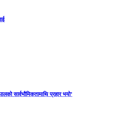
लाई
नेपालको सार्वभौमिकतामाथि प्रहार भयो’