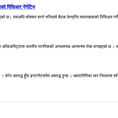
स्यको पिसिआर नेगेटिभ
े भएको छ। यसअघि सोमबार बस्ने भनिएको बैठक केन्द्रीय सदस्यहरूको पिसिआर गर्ने
नाका काँकडभिट्टामा भारतीय नागरिकको अनावश्यक आगमनमा रोक लगाइएको छ । भ
फोन अवरुद्ध हुँदा इन्टरनेटसमेत अवरुद्ध हुन्छ । धवलागिरिका चार जिल्लामा शन