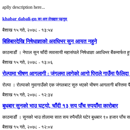
aplly description here...
khabar dabali-gn
का अरु लेखहरु पढ्नुस्
बैशाख १५ गते, २०७८ - १३:५४
बिहिबारदेखि निषेधाज्ञाको अवधिभर सुन आयत नहुने
काठमाडौं । नेपाल सुन चाँदी व्यवसायी महासंघले निषेधाज्ञा अवधिभर बैंकमार्फत हु
बैशाख १५ गते, २०७८ - १३:०६
रोल्पामा भीषण आगलागी : जंगलमा लागेको आगो पिराले गाउँमा फैलिदा
रोल्पा । रोल्पाको नुवागाउँको एक जंगलबाट सुरु भएको भीषण आगलागी बस्तिमा फै
बैशाख १५ गते, २०७८ - १२:३४
बुधबार सुनको भाउ घट्यो, चाँदी १३ सय पाँच रुपयाँमा कारोबार
काठमाडौं । सुनको भाउ तोलामा सात सय रुपैयाँले घटेर बुधबार ९० हजार पाँच 
बैशाख १५ गते, २०७८ - १२:०४