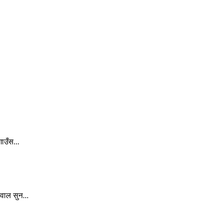
ाउँस...
वाल सुन...