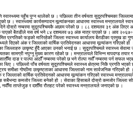
स्वास्थ्यमा पहुँच पुग्न थालेको छ । पछिल्ला तीन वर्षयता सुदूरपश्चिमका जिल्लाम
एको छ । स्वास्थ्यमा कार्यसम्पादन मूल्यांकनका आधारमा स्वास्थ्य मन्त्रालयले स्वास
ा दिने दोस्रो नम्बरमा सुदूरपश्चिमकै अछाम परेको छ । ८८ दशमलव ३९ अंक लिएर अछाम द
४ अंक पाएको बैतडीले यस वर्ष भने ८४ दशमलव ७३ अंक मात्र पाएको छ । आव २०६७
नियमित प्रगतिको फड्को मारिरहेकोे जिल्ला स्वास्थ्य कार्यालय बैतडीका प्रमुख डा गु
रीय स्वास्थ्यले दिएको अंक र जिल्लाको वार्षिक प्रतिवेदनका आधारमा मूल्यांकन गरिएको 
ा जिल्लाहरु उत्कृष्ट हुँदै आएका उनको भनाई छ । सुदूरपश्चिमले स्वास्थ्य सेवामा 
यतका सामग्री नपुग्नु मुख्य कारण रहेको छ । मन्त्रालयले विभिन्न मापदण्ड तयार
ौँमा दाङ र पाल्पा आठौँ नम्बरमा परेको छ भने रोल्पा नवौँ नम्बरमा पर्न सफल भएको
िए । पछिल्लो पाँच वर्षयता सुदूरपश्चिमले स्वास्थ्य क्षेत्रमा निकै प्रगति भएको 
मीक्षा गोष्ठीमा उत्कृष्टताका आधारमा जिल्लाको नाम सार्वजनिक गरिएको हो । स्वास
 दिएको अंक र जिल्लाको वार्षिक प्रतिवेदनको आधारमा मूल्यांकन गरिएको स्वास्थ्य मन
बैभन्दा कमजोर जिल्ला बनेको हो । सेवाका हिसाबले दोस्रो कमजोर जिल्ला सोलु
री, नवौँमा ताप्लेजुङ र दशौँमा रौतहट परेको स्वास्थ्य मन्त्रालयले जनाएको छ ।