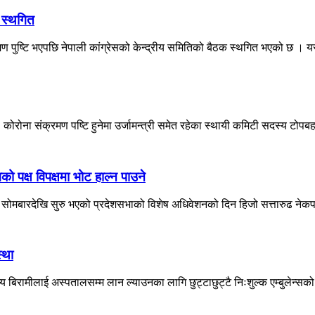
क स्थगित
रमण पुष्टि भएपछि नेपाली कांग्रेसको केन्द्रीय समितिको बैठक स्थगित भएको छ । 
ोरोना संक्रमण पष्टि हुनेमा उर्जामन्त्री समेत रहेका स्थायी कमिटी सदस्य टोपबहा
ो पक्ष विपक्षमा भोट हाल्न पाउने
सोमबारदेखि सुरु भएको प्रदेशसभाको विशेष अधिवेशनको दिन हिजो सत्तारुढ नेकप
्था
रामीलाई अस्पतालसम्म लान ल्याउनका लागि छुट्टाछुट्टै निःशुल्क एम्बुलेन्सको 