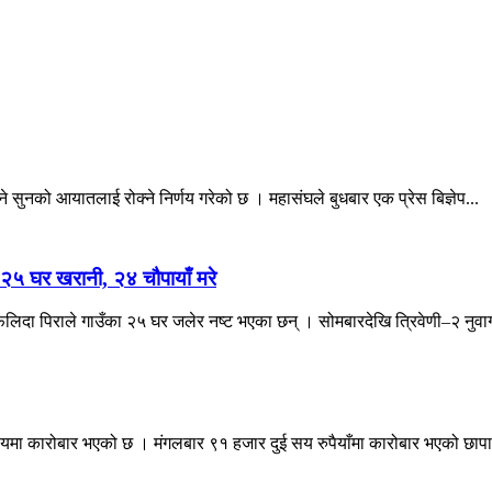
ने सुनको आयातलाई रोक्ने निर्णय गरेको छ । महासंघले बुधबार एक प्रेस बिज्ञेप...
 २५ घर खरानी, २४ चौपायाँ मरे
लिदा पिराले गाउँका २५ घर जलेर नष्ट भएका छन् । सोमबारदेखि त्रिवेणी–२ नुवाग
सयमा कारोबार भएको छ । मंगलबार ९१ हजार दुई सय रुपैयाँमा कारोबार भएको छापा