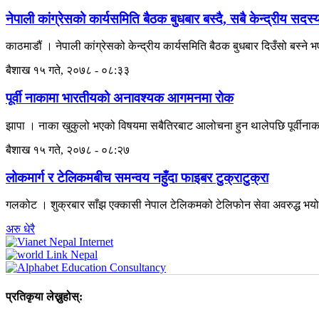
नेपाली कांग्रेसको कार्यसमिति बैठक बुधबार बस्दै, सबै केन्द्रीय सद
काठमाडौं । नेपाली कांग्रेसको केन्द्रीय कार्यसमिति बैठक बुधबार दिउँसो बस्न
बैशाख १५ गते, २०७८ - ०८:३३
पूर्वी नाकामा भारतीयको अनावश्यक आगमनमा रोक
झापा । नाका खुकुलो भएको विषयमा सबैतिरबाट आलोचना हुन थालेपछि पूर्वी
बैशाख १५ गते, २०७८ - ०८:२७
लोकमार्ग र टेलिकमबीच समन्वय नहुँदा फाइबर टुक्राटुक्रा
गलकोट । शुक्रबार साँझ एक्कासी नेपाल टेलिकमको टेलिफोन सेवा अवरुद्ध भयो । 
अरु धेरै
प्रतिकृया लेख्नुहोस्: