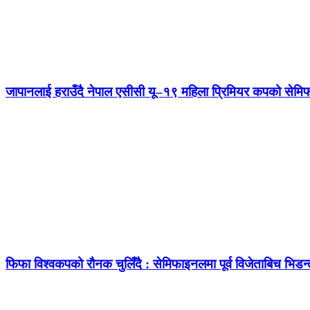
जापानलाई हराउँदै नेपाल एसीसी यू–१९ महिला प्रिमियर कपको सेम
फिफा विश्वकपको रौनक चुलिँदै : सेमिफाइनलमा पूर्व विजेताबिच भिडन