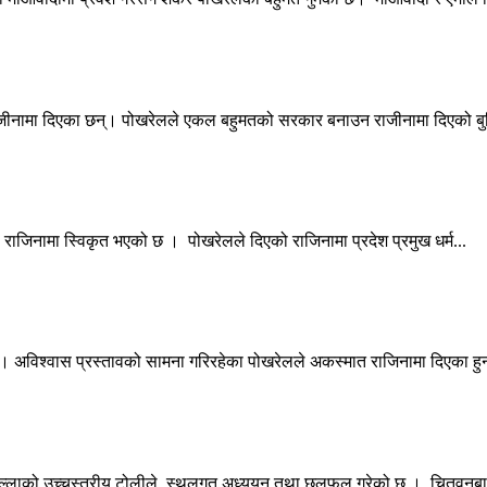
 राजीनामा दिएका छन्। पोखरेलले एकल बहुमतको सरकार बनाउन राजीनामा दिएको ब
को राजिनामा स्विकृत भएको छ । पोखरेलले दिएको राजिनामा प्रदेश प्रमुख धर्म...
् । अविश्वास प्रस्तावको सामना गरिरहेका पोखरेलले अकस्मात राजिनामा दिएका हुन
जिल्लाको उच्चस्तरीय टोलीले स्थलगत अध्ययन तथा छलफल गरेको छ । चितवनबाट