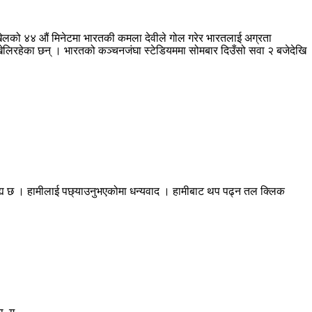
को ४४ औं मिनेटमा भारतकी कमला देवीले गोल गरेर भारतलाई अग्रता
खेलिरहेका छन् । भारतको कञ्चनजंघा स्टेडियममा सोमबार दिउँसो सवा २ बजेदेखि
रह्य छ । हामीलाई पछ्याउनुभएकोमा धन्यवाद । हामीबाट थप पढ्न तल क्लिक