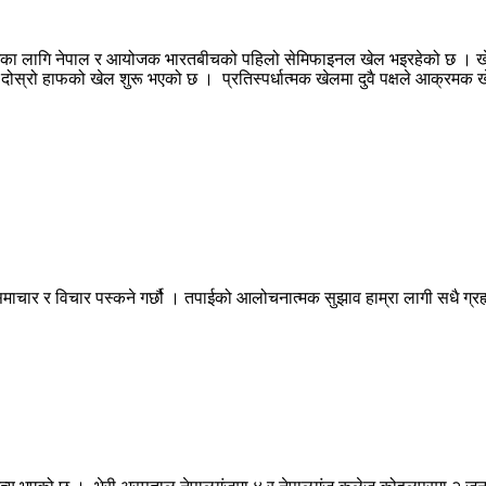
शका लागि नेपाल र आयोजक भारतबीचको पहिलो सेमिफाइनल खेल भइरहेको छ । खेल
दोस्रो हाफको खेल शुरू भएको छ । प्रतिस्पर्धात्मक खेलमा दुवै पक्षले आक्रमक 
माचार र विचार पस्कने गर्छौ । तपाईको आलोचनात्मक सुझाव हाम्रा लागी सधै ग्