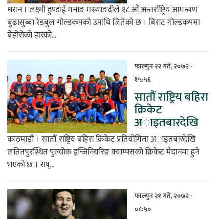
धरान । लक्ष्मी हुण्डाई मनाङ मस्र्याङदीले १८ औं अन्तर्राष्ट्रिय आमन्त्रण
बुढासुब्बा रेडबुल गोल्डकपको उपाधि जितेको छ । बिराट गोल्डकपमा
बेहोरोको हारको...
फाल्गुन २२ गते, २०७२ -
१५:५६
सातौं राष्ट्रिय बहिरा
क्रिकेट
अाइतबारदेखि
काठमाडौं । सातौं राष्ट्रिय बहिरा क्रिकेट प्रतियोगिता अाइतबारदेखि
लतितपुरस्थित पुल्चोक इन्जिनियरिङ क्याम्पसको क्रिकेट मैदानमा हुने
भएको छ । राष्...
फाल्गुन २१ गते, २०७२ -
०८:५०