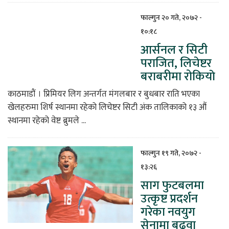
फाल्गुन २० गते, २०७२ -
१०:१८
आर्सनल र सिटी
पराजित, लिचेष्टर
बराबरीमा रोकियाे
काठमाडौं । प्रिमियर लिग अन्तर्गत मंगलबार र बुधबार राति भएका
खेलहरुमा शिर्ष स्थानमा रहेको लिचेष्टर सिटी अंक तालिकाको १३ औं
स्थानमा रहेको वेष्ट ब्रुमले ...
फाल्गुन १९ गते, २०७२ -
१३:२६
साग फुटबलमा
उत्कृष्ट प्रदर्शन
गरेका नवयुग
सेनामा बढुवा