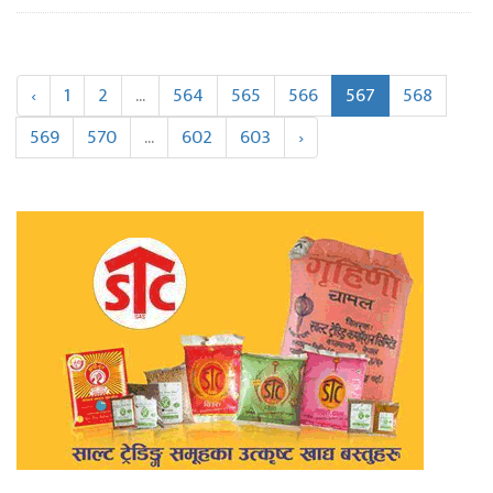
‹
1
2
...
564
565
566
567
568
569
570
...
602
603
›