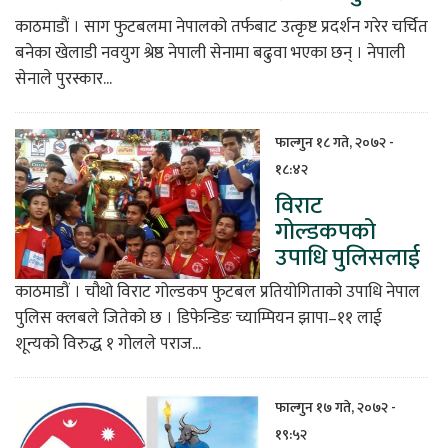
काठमाडाैं । साग फुटबलमा नेपालको तर्फबाट उत्कृष्ट प्रदर्शन गरेर चर्चित
बनेका खेलाडी नवयुग श्रेष्ठ नेपाली सेनामा बढुवा भएका छन् । नेपाली
सेनाले पुरस्कार...
फाल्गुन १८ गते, २०७२ -
१८:४२
विराट
गोल्डकपको
उपाधि पुलिसलाई
काठमाडौं । चौथो विराट गोल्डकप फुटबल प्रतियोगिताको उपाधि नेपाल
पुलिस क्लबले जितेको छ । डिफेन्डिङ च्याम्पियन झापा–११ लाई
शून्यको विरुद्ध १ गोलले पराज...
फाल्गुन १७ गते, २०७२ -
१९:५२