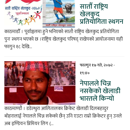
सातौँ राष्ट्रिय
खेलकुद
प्रतियोगिता स्थगन
काठमाडौँ । पूर्वाञ्चलमा हुने भनिएको साताै राष्ट्रिय खेलकुद प्रतियोगिता
पुनः स्थगन भएको छ ।राष्ट्रिय खेलकुद परिषद् राखेपको आयोजनामा यही
फागुन १८ देखि...
फाल्गुन १७ गते, २०७२ -
१९:४०
नेपालले चिन्न
नसकेको खेलाडी
भारतले किन्यो
काठमाण्डौ । डडेल्धुरा आलितालका क्रिकेट खेलाडी दिलबहादुर
बोहरालाई नेपालले चिन्न सकेको छैन् उनि एउटा राम्रो क्रिकेटर हुन् उनले
अब इण्डियन प्रिमियर लिग (...