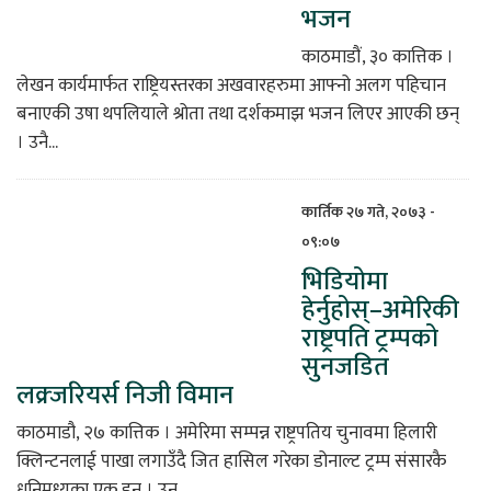
भजन
काठमाडौं, ३० कात्तिक ।
लेखन कार्यमार्फत राष्ट्रियस्तरका अखवारहरुमा आफ्नो अलग पहिचान
बनाएकी उषा थपलियाले श्रोता तथा दर्शकमाझ भजन लिएर आएकी छन्
। उनै...
कार्तिक २७ गते, २०७३ -
०९:०७
भिडियोमा
हेर्नुहोस्–अमेरिकी
राष्ट्रपति ट्रम्पको
सुनजडित
लक्र्जरियर्स निजी विमान
काठमाडौ, २७ कात्तिक । अमेरिमा सम्पन्न राष्ट्रपतिय चुनावमा हिलारी
क्लिन्टनलाई पाखा लगाउँदै जित हासिल गरेका डोनाल्ट ट्रम्प संसारकै
धनिमध्यका एक हुन । उन...