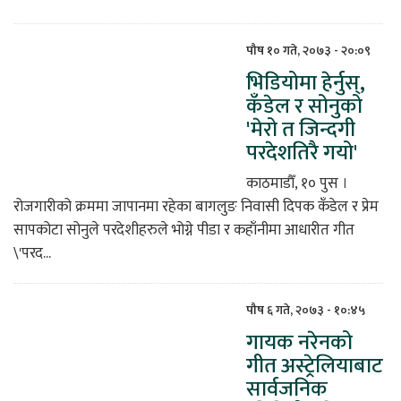
पौष १० गते, २०७३ - २०:०९
भिडियोमा हेर्नुस्,
कँडेल र सोनुको
'मेरो त जिन्दगी
परदेशतिरै गयो'
काठमाडाैँ, १० पुस ।
रोजगारीको क्रममा जापानमा रहेका बागलुङ निवासी दिपक कँडेल र प्रेम
सापकोटा सोनुले परदेशीहरुले भोग्ने पीडा र कहाँनीमा आधारीत गीत
\'परद...
पौष ६ गते, २०७३ - १०:४५
गायक नरेनको
गीत अस्ट्रेलियाबाट
सार्वजनिक