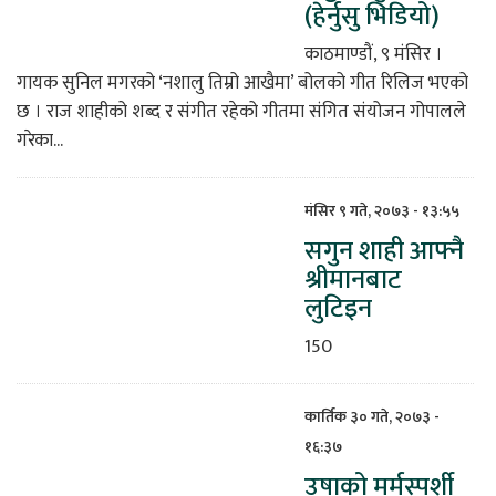
(हेर्नुसु भिडियो)
काठमाण्डौं, ९ मंसिर ।
गायक सुनिल मगरको ‘नशालु तिम्रो आखैमा’ बोलको गीत रिलिज भएको
छ । राज शाहीको शब्द र संगीत रहेको गीतमा संगित संयोजन गोपालले
गरेका...
मंसिर ९ गते, २०७३ - १३:५५
सगुन शाही आफ्नै
श्रीमानबाट
लुटिइन
150
कार्तिक ३० गते, २०७३ -
१६:३७
उषाको मर्मस्पर्शी