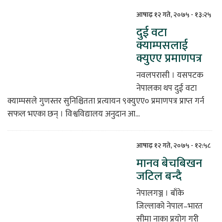
आषाढ़ १२ गते, २०७५ - १३:२५
दुई वटा
क्याम्पसलाई
क्युएए प्रमाणपत्र
नवलपरासी । यसपटक
नेपालका थप दुई वटा
क्याम्पसले गुणस्तर सुनिश्चितता प्रत्यायन ९क्युएए० प्रमाणपत्र प्राप्त गर्न
सफल भएका छन् । विश्वविद्यालय अनुदान आ...
आषाढ़ १२ गते, २०७५ - १२:५८
मानव बेचबिखन
जटिल बन्दै
नेपालगञ्ज । बाँके
जिल्लाको नेपाल–भारत
सीमा नाका प्रयोग गरी