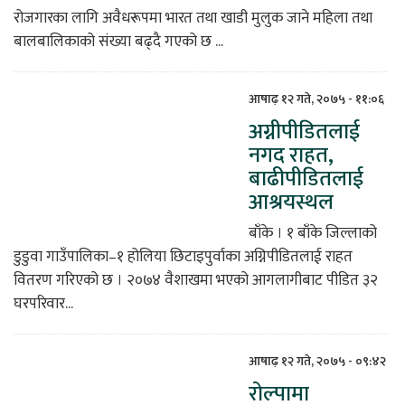
रोजगारका लागि अवैधरूपमा भारत तथा खाडी मुलुक जाने महिला तथा
बालबालिकाको संख्या बढ्दै गएको छ ...
आषाढ़ १२ गते, २०७५ - ११:०६
अग्नीपीडितलाई
नगद राहत,
बाढीपीडितलाई
आश्रयस्थल
बाँके । १ बाँके जिल्लाको
डुडुवा गाउँपालिका–१ होलिया छिटाइपुर्वाका अग्निपीडितलाई राहत
वितरण गरिएको छ । २०७४ वैशाखमा भएको आगलागीबाट पीडित ३२
घरपरिवार...
आषाढ़ १२ गते, २०७५ - ०९:४२
रोल्पामा