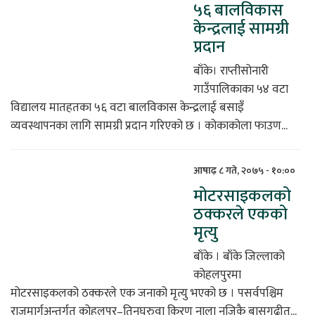
५६ बालविकास
केन्द्रलाई सामग्री
प्रदान
बाँके। राप्तीसोनारी
गाउँपालिकाका ५४ वटा
विद्यालय मातहतका ५६ वटा बालविकास केन्द्रलाई बसाइँ
व्यवस्थापनका लागि सामग्री प्रदान गरिएको छ । कोकाकोला फाउण...
आषाढ़ ८ गते, २०७५ - १०:००
मोटरसाइकलको
ठक्करले एकको
मृत्यु
बाँके । बाँके जिल्लाको
कोहलपुरमा
मोटरसाइकलको ठक्करले एक जनाको मृत्यु भएको छ । पसर्वपश्चिम
राजमार्गअन्तर्गत कोहलपुर–तिनघरुवा किरण नाला नजिकै बासगढीत...