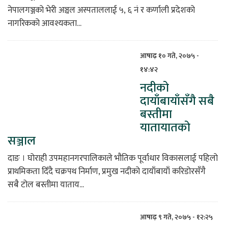
नेपालगञ्जको भेरी अञ्चल अस्पताललाई ५, ६ नं र कर्णाली प्रदेशको
नागरिकको आवश्यकता...
आषाढ़ १० गते, २०७५ -
१४:४२
नदीको
दायाँबायाँसँगै सबै
बस्तीमा
यातायातको
सञ्जाल
दाङ । घोराही उपमहानगरपालिकाले भौतिक पूर्वाधार विकासलाई पहिलो
प्राथमिकता दिँदै चक्रपथ निर्माण, प्रमुख नदीको दायाँबायाँ करिडोरसँगै
सबै टोल बस्तीमा याताय...
आषाढ़ ९ गते, २०७५ - १२:२५