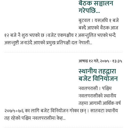
बैठक सञ्चालन
गरेपछि...
िकोड
बुटवल । यसअघि १ बजे
ोना
बस्दै आएको वैठक आज
ेश
१२ बजे नै शुरु भएको छ ।वजेट एकपक्षीय र असन्तुलित भएको भन्दै
असन्तुष्टी जनाउंदै आएको प्रमुख प्रतिपक्षी दल नेपाली...
आषाढ़ १२ गते, २०७५ - १३:३५
स्थानीय तहद्वारा
बजेट विनियोजन
नवलपरासी । पश्चिम
नवलपरासीको स्थानीय
तहमा आगामी आर्थिक वर्ष
२०७५÷७६ का लागि बजेट विनियोजन गरेका छन् । सातवटा स्थानीय
तह रहेको पश्चिम नवलपरासीमा केह...