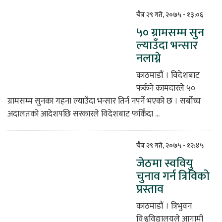
चैत्र २९ गते, २०७५ - १३:०६
५० ग्रामसम्म सुन
ल्याउँदा भन्सार
नलाग्ने
काठमाडौं । विदेशबाट
फर्कने कामदारले ५०
ग्रामसम्म सुनका गहना ल्याउँदा भन्सार तिर्न नपर्ने भएको छ । सर्बोच्च
अदालतको आदेशपछि सरकारले विदेशबाट फर्किँदा ...
चैत्र २९ गते, २०७५ - १२:४५
जेठमा स्ववियु
चुनाव गर्न त्रिविको
प्रस्ताव
काठमाडौं । त्रिभुवन
विश्वविद्यालयले आगामी