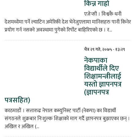
किन्न गाह्रो
एजेन्सी । विश्वकै धनी
देशमध्येमा पर्ने ल्याटिन अमेरिकी देश भेनेजुएलामा मानिसहरु पानी किनेर
प्रयोग गर्न नसक्ने अवस्थामा पुगेको रिर्पोट बाहिरिएको छ । र...
चैत्र २९ गते, २०७५ - १३:२९
नेकपाका
विद्यार्थीले दिए
शिक्षामन्त्रीलाई
यस्तो ज्ञापनपत्र
(ज्ञापनपत्र
पत्रसहित)
काठमाडौं । सत्तारुढ नेपाल कम्युनिस्ट पार्टी (नेकपा) का विद्यार्थी
संगठनले शुक्रबार निःशुल्क शिक्षाको माग गर्दै ज्ञापनपत्र बुझाएका छन् ।
अखिल र अखिल (...