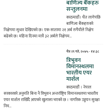
बाणिज्य बैंकहरु
सन्तुलनमा
िकोड
काठमाडौं। चैत लागेपछि
ोना
बाणिज्य बैंकहरुको
ेश
निक्षेपमा सुधार देखिएको छ। एक सातामा २१ अर्ब रुपैयाँले निक्षेप
बढेको छ। महिना दिनमा मात्रै ३२ अर्बले निक्षेपम...
चैत्र २९ गते, २०७५ - १४:३८
त्रिभुवन
विमानस्थलमा
भारतीय एयर
मार्शल
काठमाडौं । नेपाल
सरकारको अनुमति बिना नै त्रिभुवन अन्तर्राष्ट्रिय विमानस्थलमा भारतीय
एयर मार्शल राखिँदै आएको खुलासा भएको छ । नागरिक उड्डयन सुरक्षा
निय...