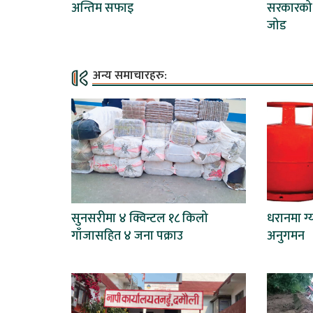
अन्तिम सफाइ
सरकारको 
जोड
अन्य समाचारहरु:
सुनसरीमा ४ क्विन्टल १८ किलो
धरानमा ग
गाँजासहित ४ जना पक्राउ
अनुगमन