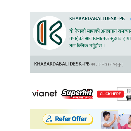
KHABARDABALI DESK–PB
यो नेपाली भाषाको अनलाइन समाचार स
तपाईको आलोचनात्मक सुझाव हाम्रा 
तल क्लिक गर्नुहोस् ।
KHABARDABALI DESK–PB
का अरु लेखहरु पढ्नुस्