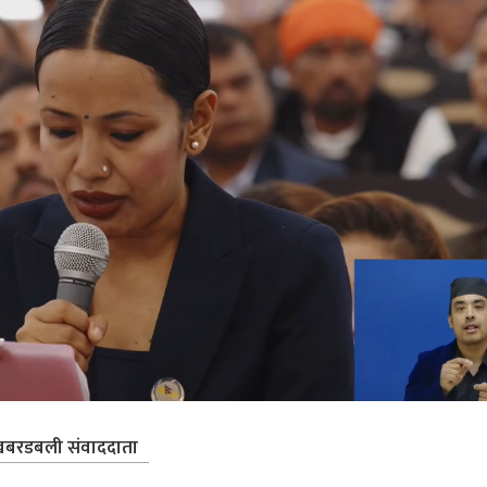
बरडबली संवाददाता