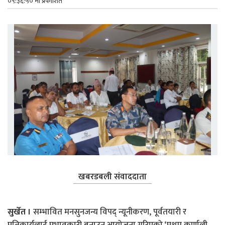
०९:३६:५० मा प्रकाशित
खबरडबली संवाददाता
सुर्खेत ।
सम्भावित मनसुनजन्य विपद् न्यूनीकरण, पूर्वतयारी र
प्रतिकार्यलाई प्रभावकारी बनाउन आयोजना गरिएको ‘प्रथम कर्णाली